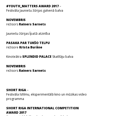
#YOUTH_MATTERS AWARD 2017
–
Festivāla Jauniešu žūrijas galvenā balva
NOVEMBRIS
režisors
Rainers Sarnets
Jauniešu žūrijas Īpašā atzinība
PASAKA PAR TUKŠO TELPU
režisore
Krista Burāne
Kinoteātra
SPLENDID PALACE
Skatītāju balva
NOVEMBRIS
režisors
Rainers Sarnets
SHORT RIGA
–
Festivāla īsfilmu, eksperimentālā kino un mūzikas video
programma
SHORT RIGA INTERNATIONAL COMPETITION
AWARD 2017