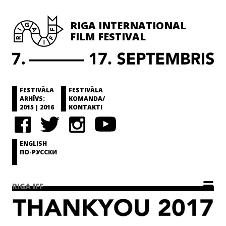
RIGA INTERNATIONAL
FILM FESTIVAL
FESTIVĀLA
FESTIVĀLA
ARHĪVS:
KOMANDA/
2015
|
2016
ENGLISH
ПО-РУССКИ
RIGA IFF